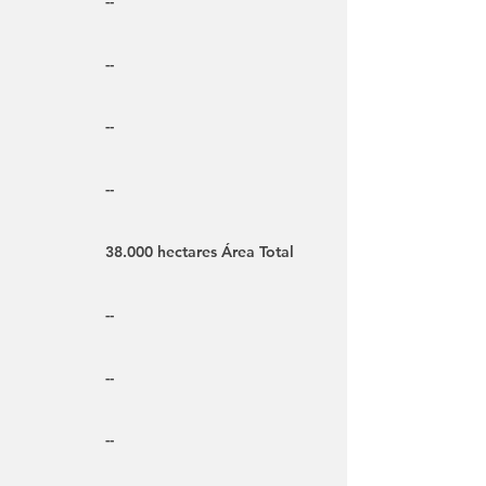
--
--
--
--
38.000 hectares Área Total
--
--
--