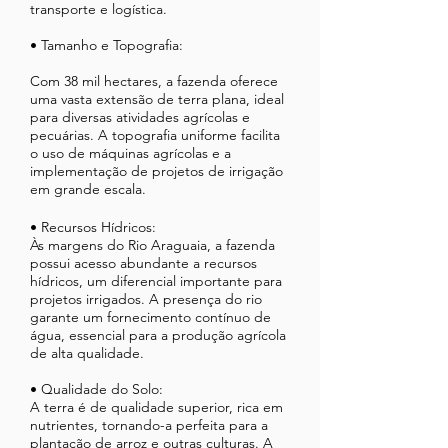
transporte e logística.
• Tamanho e Topografia:
Com 38 mil hectares, a fazenda oferece
uma vasta extensão de terra plana, ideal
para diversas atividades agrícolas e
pecuárias. A topografia uniforme facilita
o uso de máquinas agrícolas e a
implementação de projetos de irrigação
em grande escala.
• Recursos Hídricos:
Às margens do Rio Araguaia, a fazenda
possui acesso abundante a recursos
hídricos, um diferencial importante para
projetos irrigados. A presença do rio
garante um fornecimento contínuo de
água, essencial para a produção agrícola
de alta qualidade.
• Qualidade do Solo:
A terra é de qualidade superior, rica em
nutrientes, tornando-a perfeita para a
plantação de arroz e outras culturas. A