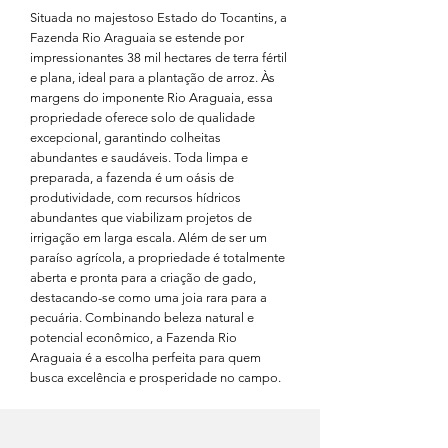
Situada no majestoso Estado do Tocantins, a
Fazenda Rio Araguaia se estende por
impressionantes 38 mil hectares de terra fértil
e plana, ideal para a plantação de arroz. Às
margens do imponente Rio Araguaia, essa
propriedade oferece solo de qualidade
excepcional, garantindo colheitas
abundantes e saudáveis. Toda limpa e
preparada, a fazenda é um oásis de
produtividade, com recursos hídricos
abundantes que viabilizam projetos de
irrigação em larga escala. Além de ser um
paraíso agrícola, a propriedade é totalmente
aberta e pronta para a criação de gado,
destacando-se como uma joia rara para a
pecuária. Combinando beleza natural e
potencial econômico, a Fazenda Rio
Araguaia é a escolha perfeita para quem
busca excelência e prosperidade no campo.