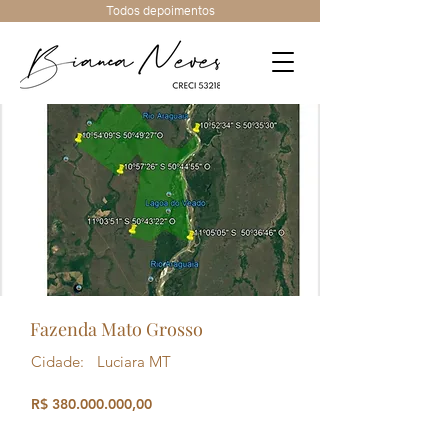
Todos depoimentos
Fazenda Mato Grosso
Cidade:
Luciara MT
R$
380.000.000
,00