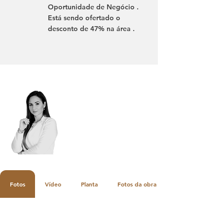
Oportunidade de Negócio .
Está sendo ofertado o
desconto de 47% na área .
Não perca essa oportunidade
e fale com sua corretora
agora mesmo
Falar com a Corretora
Fotos
Vídeo
Planta
Fotos da obra