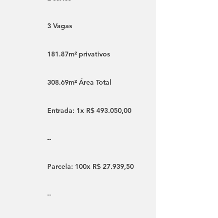
3 Vagas
181.87m² privativos
308.69m² Área Total
Entrada: 1x R$ 493.050,00
--
Parcela: 100x R$ 27.939,50
--