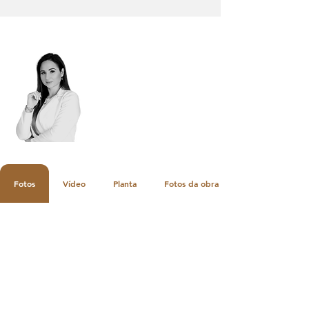
Não perca essa oportunidade
e fale com sua corretora
agora mesmo
Falar com a Corretora
Fotos
Vídeo
Planta
Fotos da obra