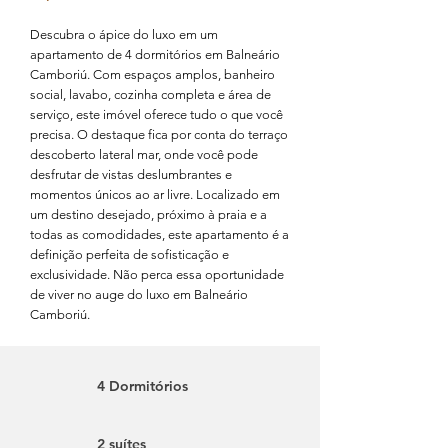
Descubra o ápice do luxo em um
apartamento de 4 dormitórios em Balneário
Camboriú. Com espaços amplos, banheiro
social, lavabo, cozinha completa e área de
serviço, este imóvel oferece tudo o que você
precisa. O destaque fica por conta do terraço
descoberto lateral mar, onde você pode
desfrutar de vistas deslumbrantes e
momentos únicos ao ar livre. Localizado em
um destino desejado, próximo à praia e a
todas as comodidades, este apartamento é a
definição perfeita de sofisticação e
exclusividade. Não perca essa oportunidade
de viver no auge do luxo em Balneário
Camboriú.
4 Dormitórios
2 suítes