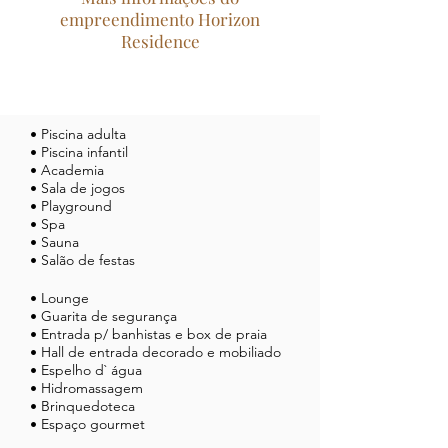
empreendimento Horizon
Residence
• Piscina adulta
• Piscina infantil
• Academia
• Sala de jogos
• Playground
• Spa
• Sauna
• Salão de festas
• Lounge
• Guarita de segurança
• Entrada p/ banhistas e box de praia
• Hall de entrada decorado e mobiliado
• Espelho d` água
• Hidromassagem
• Brinquedoteca
• Espaço gourmet