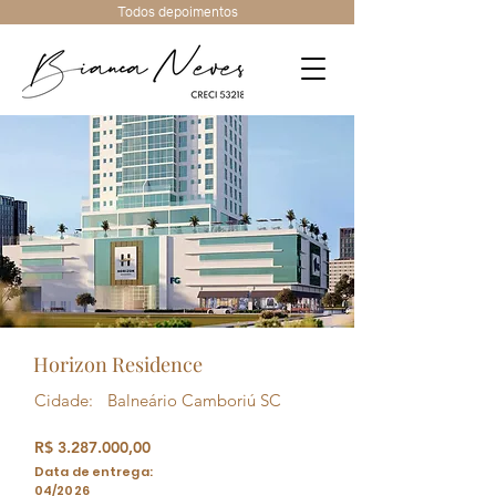
Todos depoimentos
Horizon Residence
Cidade:
Balneário Camboriú SC
R$
3.287.000
,00
Data de entrega:
04/2026