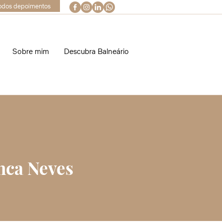
odos depoimentos
Sobre mim
Descubra Balneário
nca Neves