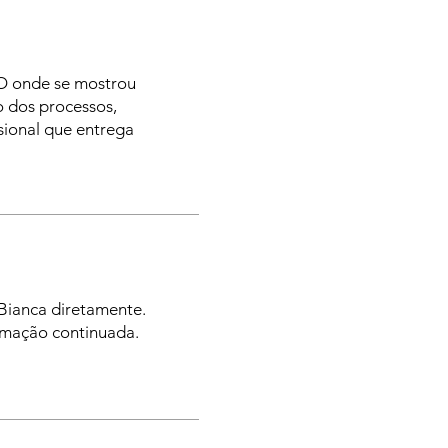
O onde se mostrou
o dos processos,
sional que entrega
Bianca diretamente.
ormação continuada.