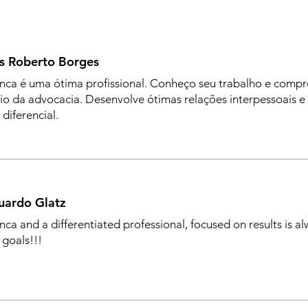
ís Roberto Borges
nca é uma ótima profissional. Conheço seu trabalho e com
cio da advocacia. Desenvolve ótimas relações interpessoais e
 diferencial.
uardo Glatz
nca and a differentiated professional, focused on results is a
 goals!!!