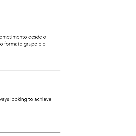
prometimento desde o
 o formato grupo é o
lways looking to achieve