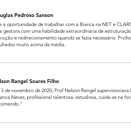
uglas Pedroso Sanson
e a oportunidade de trabalhar com a Bianca na NET e CLAR
 gestora com uma habilidade extraordinária de estruturaçã
cução e redirecionamento quando se fazia necessário. Profis
ultados muito acima da média.
lson Rangel Soares Filho
3 de novembro de 2020, Prof Nelson Rangel supervisionava 
anca Neves, profissional talentosa, estudiosa, cuida-se na f
comendo."