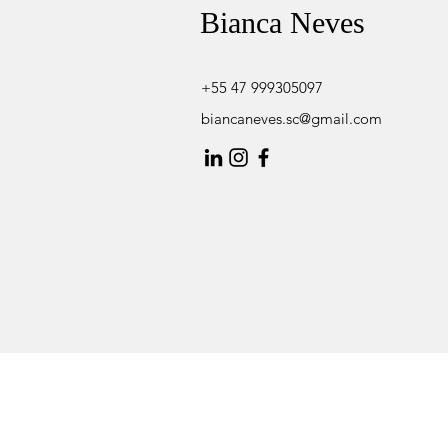
Bianca Neves
+55 47 999305097
biancaneves.sc@gmail.com