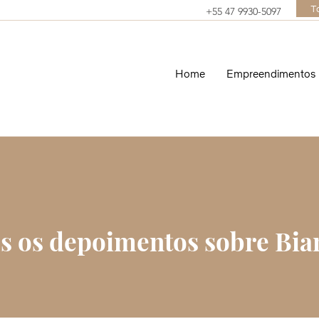
T
+55 47 9930-5097
Home
Empreendimentos
os os depoimentos sobre Bia